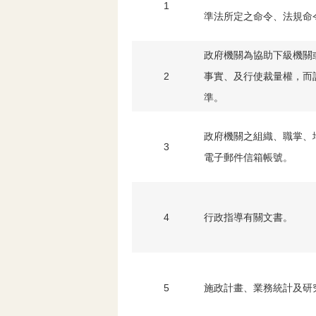
1
準法所定之命令、法規命
政府機關為協助下級機關
2
事實、及行使裁量權，而
準。
政府機關之組織、職掌、
3
電子郵件信箱帳號。
4
行政指導有關文書。
5
施政計畫、業務統計及研