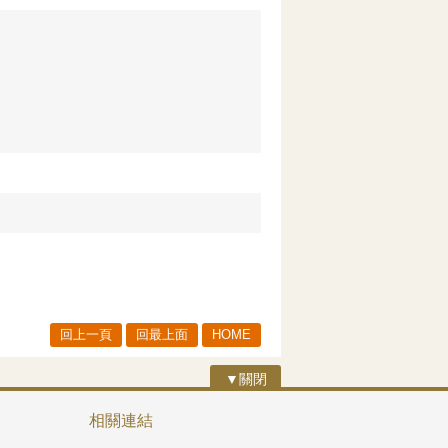
回上一頁
回最上面
HOME
▼關閉
相關連結