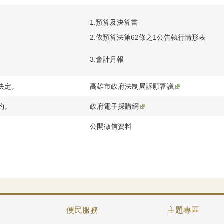
1.
預算及決算書
2.
依預算法第62條之1公告執行情形表
3.
會計月報
決定。
高雄市政府法制局訴願審議
約。
政府電子採購網
公開徵信資料
便民服務
主題專區