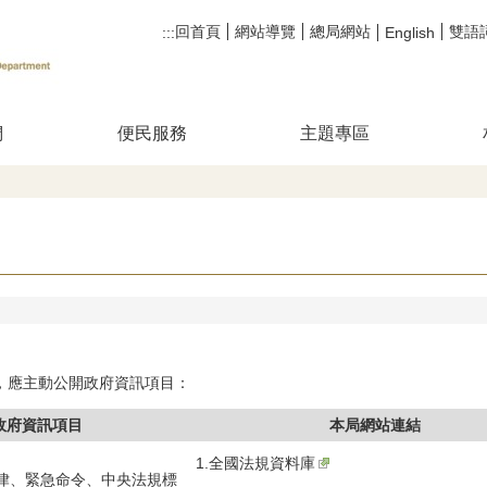
回首頁
網站導覽
總局網站
雙語
:::
English
們
便民服務
主題專區
，應主動公開政府資訊項目：
政府資訊項目
本局網站連結
1.
全國法規資料庫
律、緊急命令、中央法規標