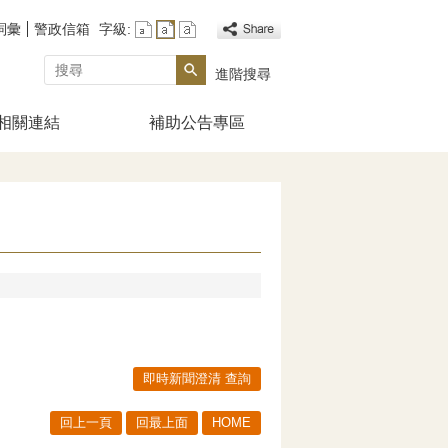
詞彙
警政信箱
字級:
搜尋
進階搜尋
相關連結
補助公告專區
即時新聞澄清 查詢
回上一頁
回最上面
HOME