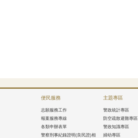
便民服務
主題專區
志願服務工作
警政統計專區
報案服務專線
防空疏散避難專區
各類申辦表單
警政知識專區
警察刑事紀錄證明(良民證)相
婦幼專區