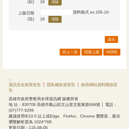
(起)
18
資料格式 ex:105-10-
上版日期
(迄)
18
回上一頁
回最上面
HOME
:::
資訊安全政策宣告
隱私權政策宣告
政府網站資料開放宣
告
高雄市政府警察局全球資訊網 版權所有
地 址：830708 高雄市鳳山區文山里文龍東路566號 │ 電話：
(07)777-9299
建議使用IE10.0 以上或Edge、Firefox、Chrome 瀏覽器，最佳
瀏覽解析度為 1024*768
更新日期：
115-08-05